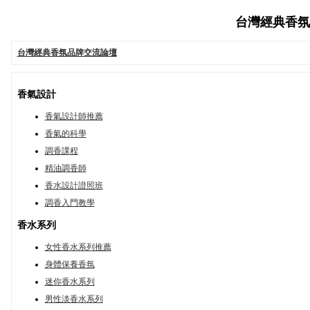
台灣經典香氛品牌
台灣經典香氛品牌交流論壇
香氣設計
香氣設計師推薦
香氣的科學
調香課程
精油調香師
香水設計證照班
調香入門教學
香水系列
女性香水系列推薦
身體保養香氛
迷你香水系列
男性淡香水系列