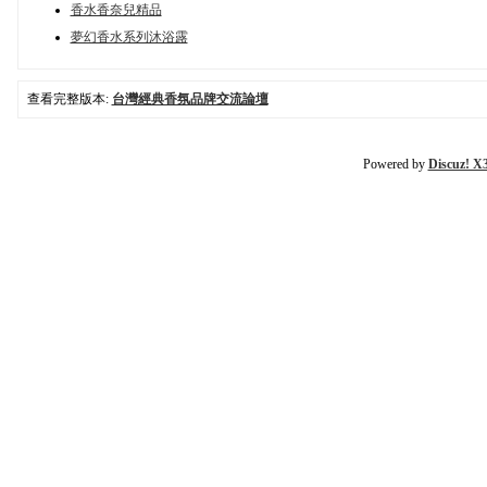
香水香奈兒精品
夢幻香水系列沐浴露
查看完整版本:
台灣經典香氛品牌交流論壇
Powered by
Discuz! X3