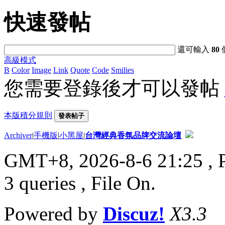
快速發帖
還可輸入
80
高級模式
B
Color
Image
Link
Quote
Code
Smilies
您需要登錄後才可以發帖
本版積分規則
發表帖子
Archiver
|
手機版
|
小黑屋
|
台灣經典香氛品牌交流論壇
GMT+8, 2026-8-6 21:25
, 
3 queries , File On.
Powered by
Discuz!
X3.3